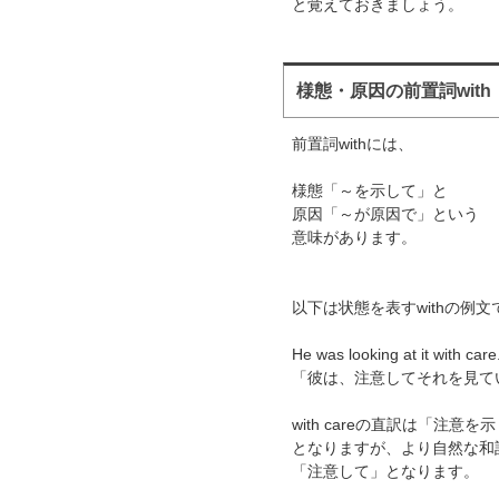
と覚えておきましょう。
様態・原因の前置詞with
前置詞withには、
様態「～を示して」と
原因「～が原因で」という
意味があります。
以下は状態を表すwithの例文
He was looking at it with care
「彼は、注意してそれを見て
with careの直訳は「注意を
となりますが、より自然な和
「注意して」となります。