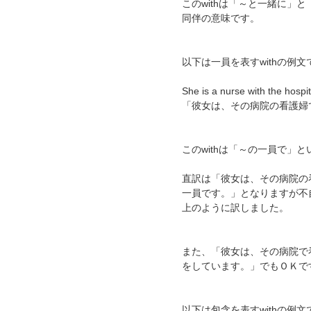
このwithは「～と一緒に」と
同伴の意味です。
以下は一員を表すwithの例文
She is a nurse with the hospit
「彼女は、その病院の看護婦
このwithは「～の一員で」
直訳は「彼女は、その病院の
一員です。」となりますが不
上のように訳しました。
また、「彼女は、その病院で
をしています。」でもＯＫで
以下は包含を表すwithの例文