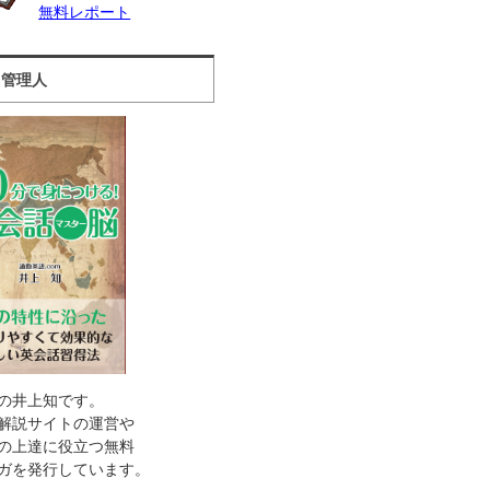
無料レポート
ト管理人
の井上知です。
解説サイトの運営や
の上達に役立つ無料
ガを発行しています。