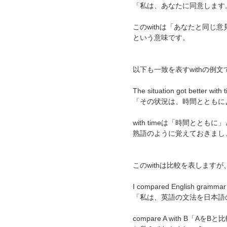
「私は、あなたに同意します
このwithは「あなたと同じ意
という意味です。
以下も一致を表すwithの例文
The situation got better with 
「その状況は、時間とともに
with timeは「時間とともに」
熟語のように覚えておきまし
このwithは比較を表しますが
I compared English grammar
「私は、英語の文法を日本語
compare A with B「AをB