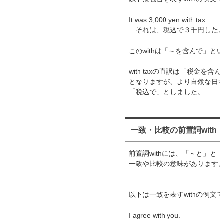
It was 3,000 yen with tax.
「それは、税込で３千円した
このwithは「～を含んで」
with taxの直訳は「税金を含
となりますが、より自然な日
「税込で」としました。
一致・比較の前置詞with
前置詞withには、「～と」と
一致や比較の意味があります
以下は一致を表すwithの例文
I agree with you.