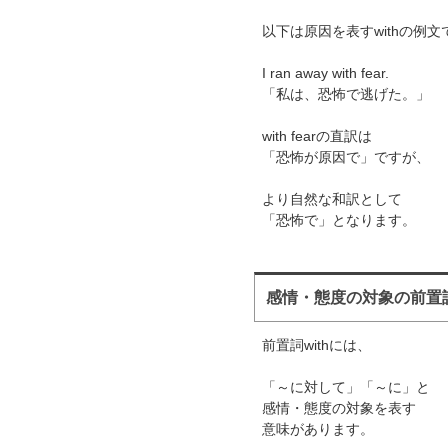
以下は原因を表すwithの例文
I ran away with fear.
「私は、恐怖で逃げた。」
with fearの直訳は
「恐怖が原因で」ですが、
より自然な和訳として
「恐怖で」となります。
感情・態度の対象の前置詞w
前置詞withには、
「～に対して」「～に」と
感情・態度の対象を表す
意味があります。