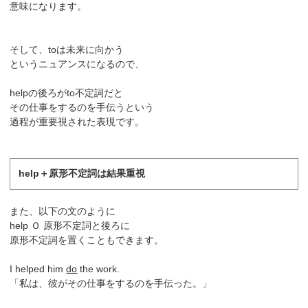
意味になります。
そして、toは未来に向かう
というニュアンスになるので、
helpの後ろがto不定詞だと
その仕事をするのを手伝うという
過程が重要視された表現です。
help＋原形不定詞は結果重視
また、以下の文のように
help Ｏ 原形不定詞と後ろに
原形不定詞を置くこともできます。
I helped him
do
the work.
「私は、彼がその仕事をするのを手伝った。」