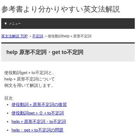
参考書より分かりやすい英文法解説
メニュー
英文法解説 TOP
＞
不定詞
＞使役動詞help＋原形不定詞
help 原形不定詞・get to不定詞
使役動詞get＋to不定詞と、
help＋原形不定詞について
例文を用いて解説します。
目次
使役動詞＋原形不定詞の復習
使役動詞get＋Ｏ＋to不定詞
help＋原形不定詞・to不定詞
help・get＋to不定詞の問題