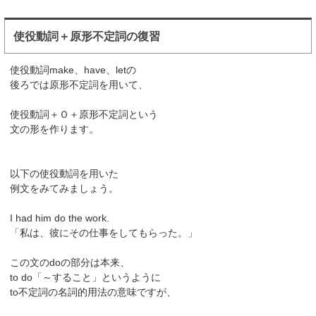
使役動詞＋原形不定詞の復習
使役動詞make、have、letの
後ろでは原形不定詞を用いて、
使役動詞＋Ｏ＋原形不定詞という
文の形を作ります。
以下の使役動詞を用いた
例文をみてみましょう。
I had him do the work.
「私は、彼にその仕事をしてもらった。」
この文のdoの部分は本来、
to do「～すること」というように
to不定詞の名詞的用法の意味ですが、