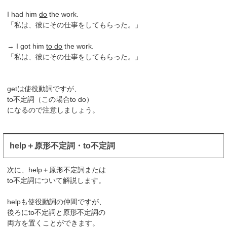
I had him
do
the work.
「私は、彼にその仕事をしてもらった。」
→ I got him
to do
the work.
「私は、彼にその仕事をしてもらった。」
getは使役動詞ですが、
to不定詞（この場合to do）
になるので注意しましょう。
help＋原形不定詞・to不定詞
次に、help＋原形不定詞または
to不定詞について解説します。
helpも使役動詞の仲間ですが、
後ろにto不定詞と原形不定詞の
両方を置くことができます。