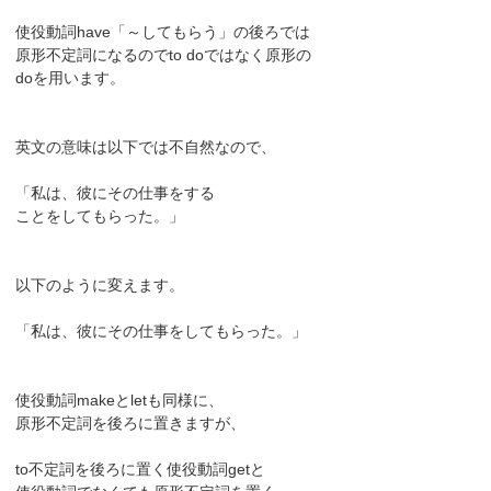
使役動詞have「～してもらう」の後ろでは
原形不定詞になるのでto doではなく原形の
doを用います。
英文の意味は以下では不自然なので、
「私は、彼にその仕事をする
ことをしてもらった。」
以下のように変えます。
「私は、彼にその仕事をしてもらった。」
使役動詞makeとletも同様に、
原形不定詞を後ろに置きますが、
to不定詞を後ろに置く使役動詞getと