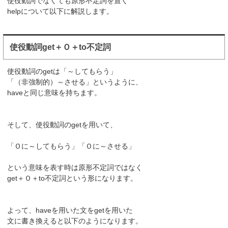
使役動詞でなくても原形不定詞を置く
helpについて以下に解説します。
使役動詞get＋Ｏ＋to不定詞
使役動詞のgetは「～してもらう」
「（非強制的）～させる」というように、
haveと同じ意味を持ちます。
そして、使役動詞のgetを用いて、
「Ｏに～してもらう」「Ｏに～させる」
という意味を表す時は原形不定詞ではなく
get＋Ｏ＋to不定詞という形になります。
よって、haveを用いた文をgetを用いた
文に書き換えると以下のようになります。