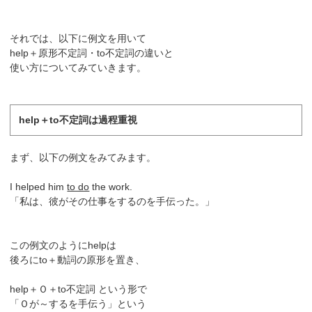
それでは、以下に例文を用いて
help＋原形不定詞・to不定詞の違いと
使い方についてみていきます。
help＋to不定詞は過程重視
まず、以下の例文をみてみます。
I helped him
to do
the work.
「私は、彼がその仕事をするのを手伝った。」
この例文のようにhelpは
後ろにto＋動詞の原形を置き、
help＋Ｏ＋to不定詞 という形で
「Ｏが～するを手伝う」という