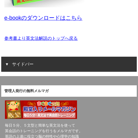
e-bookのダウンロードはこちら
参考書より英文法解説のトップへ戻る
サイドバー
管理人発行の無料メルマガ
毎日５分、５文型と簡単な英文法を使って
英会話のトレーニングを行うをメルマガです。
英語の上達に役立つ脳の特性や心理学の知識