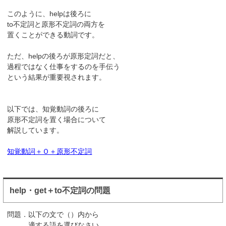
このように、helpは後ろに
to不定詞と原形不定詞の両方を
置くことができる動詞です。
ただ、helpの後ろが原形定詞だと、
過程ではなく仕事をするのを手伝う
という結果が重要視されます。
以下では、知覚動詞の後ろに
原形不定詞を置く場合について
解説しています。
知覚動詞＋Ｏ＋原形不定詞
help・get＋to不定詞の問題
問題．以下の文で（）内から
適する語を選びなさい。