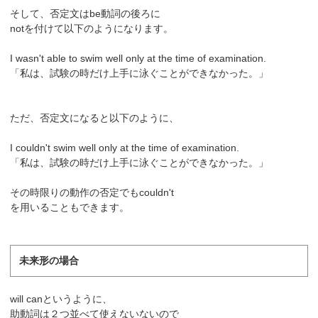
そして、否定文はbe動詞の後ろに
notを付けて以下のようになります。
I wasn't able to swim well only at the time of examination.
「私は、試験の時だけ上手に泳ぐことができなかった。」
ただ、否定文になると以下のように、
I couldn't swim well only at the time of examination.
「私は、試験の時だけ上手に泳ぐことができなかった。」
その時限りの動作の否定でもcouldn't
を用いることもできます。
未来形の場合
will canというように、
助動詞は２つ並べて使えないないので