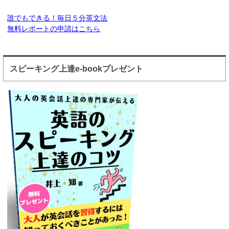
誰でもできる！毎日５分英文法
無料レポートの申請はこちら
スピーキング上達e-bookプレゼント