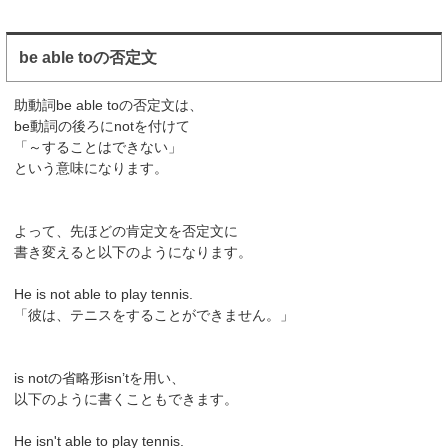
be able toの否定文
助動詞be able toの否定文は、
be動詞の後ろにnotを付けて
「～することはできない」
という意味になります。
よって、先ほどの肯定文を否定文に
書き変えると以下のようになります。
He is not able to play tennis.
「彼は、テニスをすることができません。」
is notの省略形isn’tを用い、
以下のように書くこともできます。
He isn't able to play tennis.