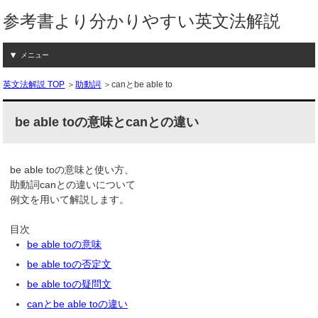
参考書より分かりやすい英文法解説
メニュー
英文法解説 TOP
＞
助動詞
＞canとbe able to
be able toの意味とcanとの違い
be able toの意味と使い方、
助動詞canとの違いについて
例文を用いて解説します。
目次
be able toの意味
be able toの否定文
be able toの疑問文
canとbe able toの違い