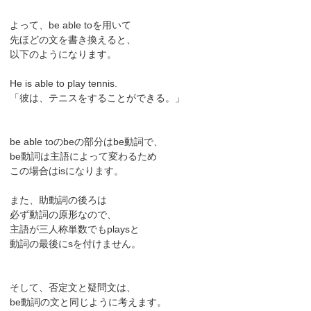
よって、be able toを用いて
先ほどの文を書き換えると、
以下のようになります。
He is able to play tennis.
「彼は、テニスをすることができる。」
be able toのbeの部分はbe動詞で、
be動詞は主語によって変わるため
この場合はisになります。
また、助動詞の後ろは
必ず動詞の原形なので、
主語が三人称単数でもplaysと
動詞の最後にsを付けません。
そして、否定文と疑問文は、
be動詞の文と同じように考えます。