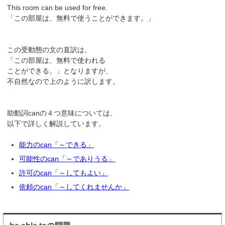
This room can be used for free.
「この部屋は、無料で使うことができます。」
この受動態の文の直訳は、
「この部屋は、無料で使われる
ことができる。」となりますが、
不自然なので上のように訳します。
助動詞canの４つ意味については、
以下で詳しく解説しています。
能力のcan「～できる」
可能性のcan「～でありうる」
許可のcan「～してもよい」
依頼のcan「～してくれませんか」